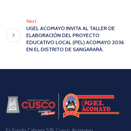
Next
UGEL ACOMAYO INVITA AL TALLER DE
ELABORACIÓN DEL PROYECTO
EDUCATIVO LOCAL (PEL) ACOMAYO 2036
EN EL DISTRITO DE SANGARARÁ.
Ex Fundo Cabrera S/N. Cusco, Acomayo.