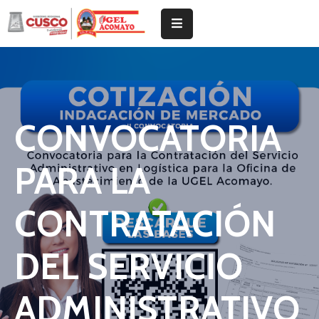
Inicio
Institucional
CONVOCATORIA
Tramites
Noticias
PARA LA
Documentos
De
CONTRATACIÓN
Gestión
DEL SERVICIO
ADMINISTRATIVO