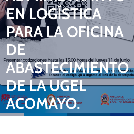
EN LOGÍSTICA
PARA LA OFICINA
DE
ABASTECIMIENTO
DE LA UGEL
ACOMAYO.