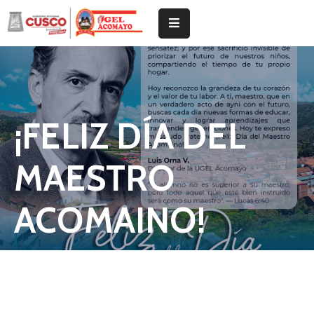
Inicio
Institucional
¡FELIZ DÍA DEL
Tramites
Noticias
MAESTRO
Documentos
De
ACOMAINO!
Gestión