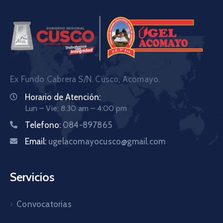
Ex Fundo Cabrera S/N. Cusco, Acomayo.
Horario de Atención:
Lun – Vie: 8:30 am – 4:00 pm
Telefono:
084-897865
Email:
ugelacomayocusco@gmail.com
Servicios
Convocatorias