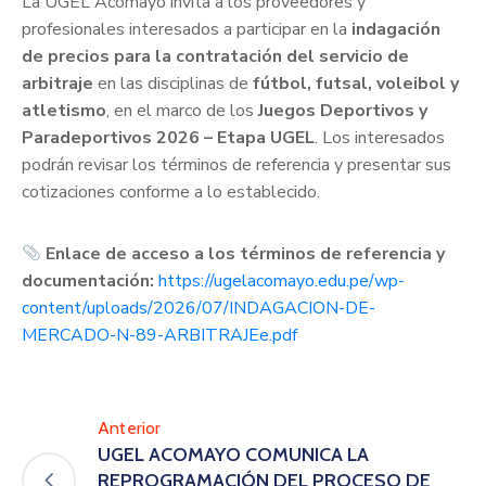
La UGEL Acomayo invita a los proveedores y
profesionales interesados a participar en la
indagación
de precios para la contratación del servicio de
arbitraje
en las disciplinas de
fútbol, futsal, voleibol y
atletismo
, en el marco de los
Juegos Deportivos y
Paradeportivos 2026 – Etapa UGEL
. Los interesados
podrán revisar los términos de referencia y presentar sus
cotizaciones conforme a lo establecido.
Enlace de acceso a los términos de referencia y
documentación:
https://ugelacomayo.edu.pe/wp-
content/uploads/2026/07/INDAGACION-DE-
MERCADO-N-89-ARBITRAJEe.pdf
Anterior
UGEL ACOMAYO COMUNICA LA
REPROGRAMACIÓN DEL PROCESO DE