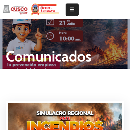
Inicio
Institucional
Comunicados
Tramites
Noticias
Documentos
De
Gestión