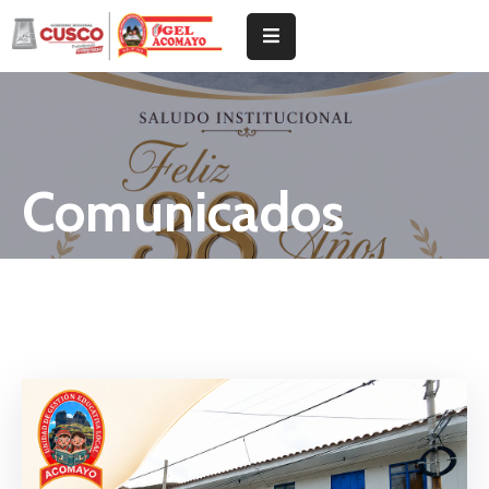
Inicio
Institucional
Comunicados
Tramites
Noticias
Documentos
De
Gestión