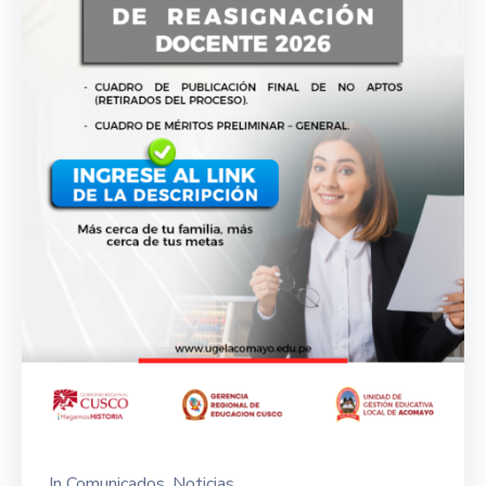
In
Comunicados
‚
Noticias