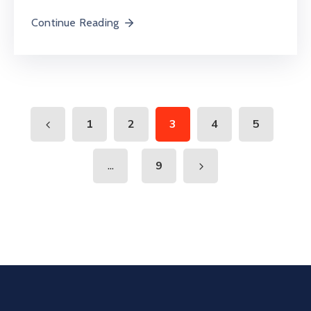
Continue Reading
1
2
3
4
5
...
9