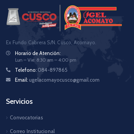
Ex Fundo Cabrera S/N. Cusco, Acomayo.
Horario de Atención:
Lun – Vie: 8:30 am – 4:00 pm
Telefono:
084-897865
Email:
ugelacomayocusco@gmail.com
Servicios
Convocatorias
Correo Institucional